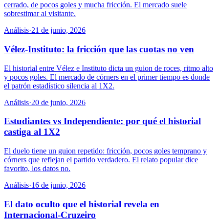
cerrado, de pocos goles y mucha fricción. El mercado suele
sobrestimar al visitante.
Análisis
·
21 de junio, 2026
Vélez-Instituto: la fricción que las cuotas no ven
El historial entre Vélez e Instituto dicta un guion de roces, ritmo alto
y pocos goles. El mercado de córners en el primer tiempo es donde
el patrón estadístico silencia al 1X2.
Análisis
·
20 de junio, 2026
Estudiantes vs Independiente: por qué el historial
castiga al 1X2
El duelo tiene un guion repetido: fricción, pocos goles temprano y
córners que reflejan el partido verdadero. El relato popular dice
favorito, los datos no.
Análisis
·
16 de junio, 2026
El dato oculto que el historial revela en
Internacional-Cruzeiro