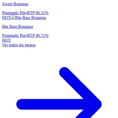
Sweet Bonanza
Pragmatic Play
RTP
96.51
%
HOT
Big Bass Bonanza
Pragmatic Play
RTP
96.71
%
HOT
Ver todos los juegos