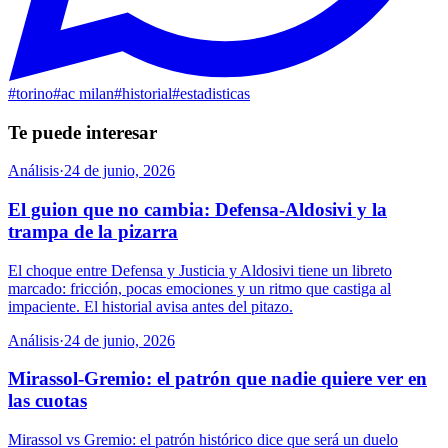
#
torino
#
ac milan
#
historial
#
estadisticas
Te puede interesar
Análisis
·
24 de junio, 2026
El guion que no cambia: Defensa-Aldosivi y la
trampa de la pizarra
El choque entre Defensa y Justicia y Aldosivi tiene un libreto
marcado: fricción, pocas emociones y un ritmo que castiga al
impaciente. El historial avisa antes del pitazo.
Análisis
·
24 de junio, 2026
Mirassol-Gremio: el patrón que nadie quiere ver en
las cuotas
Mirassol vs Gremio: el patrón histórico dice que será un duelo