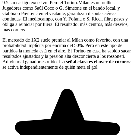
9.5 sin castigo excesivo. Pero el Torino-Milan es un outlier.
Jugadores como Saúl Coco o G. Simeone en el bando local, y
Gabbia o Pavlović en el visitante, garantizan disputas aéreas
continuas. El mediocampo, con Y. Fofana o S. Ricci, filtra pases y
obliga a reiniciar por fuera. El resultado: más centros, más desvíos,
más corners.
El mercado de 1X2 suele premiar al Milan como favorito, con una
probabilidad implícita por encima del 50%. Pero en este tipo de
partidos la moneda está en el aire. El Torino en casa ha sabido sacar
resultados ajustados y la presión alta desconcierta a los rossoneri.
Adivinar al ganador es ruido.
La señal clara es el over de córners
:
se activa independientemente de quién meta el gol.