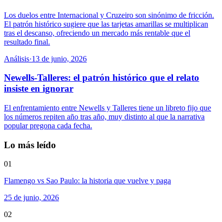
Los duelos entre Internacional y Cruzeiro son sinónimo de fricción.
El patrón histórico sugiere que las tarjetas amarillas se multiplican
tras el descanso, ofreciendo un mercado más rentable que el
resultado final.
Análisis
·
13 de junio, 2026
Newells-Talleres: el patrón histórico que el relato
insiste en ignorar
El enfrentamiento entre Newells y Talleres tiene un libreto fijo que
los números repiten año tras año, muy distinto al que la narrativa
popular pregona cada fecha.
Lo más leído
01
Flamengo vs Sao Paulo: la historia que vuelve y paga
25 de junio, 2026
02