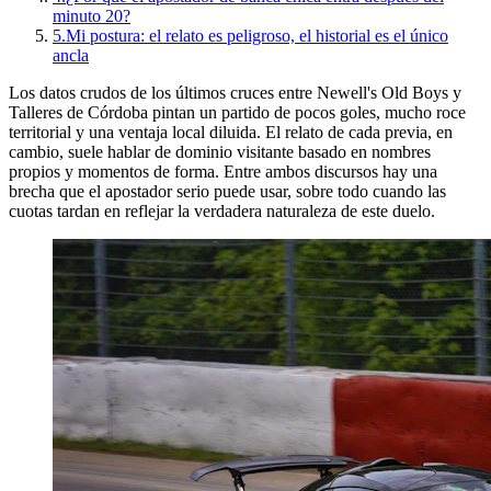
minuto 20?
5.
Mi postura: el relato es peligroso, el historial es el único
ancla
Los datos crudos de los últimos cruces entre Newell's Old Boys y
Talleres de Córdoba pintan un partido de pocos goles, mucho roce
territorial y una ventaja local diluida. El relato de cada previa, en
cambio, suele hablar de dominio visitante basado en nombres
propios y momentos de forma. Entre ambos discursos hay una
brecha que el apostador serio puede usar, sobre todo cuando las
cuotas tardan en reflejar la verdadera naturaleza de este duelo.