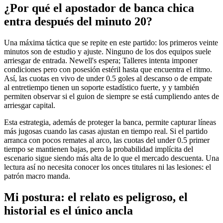
¿Por qué el apostador de banca chica
entra después del minuto 20?
Una máxima táctica que se repite en este partido: los primeros veinte
minutos son de estudio y ajuste. Ninguno de los dos equipos suele
arriesgar de entrada. Newell's espera; Talleres intenta imponer
condiciones pero con posesión estéril hasta que encuentra el ritmo.
Así, las cuotas en vivo de under 0.5 goles al descanso o de empate
al entretiempo tienen un soporte estadístico fuerte, y y también
permiten observar si el guion de siempre se está cumpliendo antes de
arriesgar capital.
Esta estrategia, además de proteger la banca, permite capturar líneas
más jugosas cuando las casas ajustan en tiempo real. Si el partido
arranca con pocos remates al arco, las cuotas del under 0.5 primer
tiempo se mantienen bajas, pero la probabilidad implícita del
escenario sigue siendo más alta de lo que el mercado descuenta. Una
lectura así no necesita conocer los onces titulares ni las lesiones: el
patrón macro manda.
Mi postura: el relato es peligroso, el
historial es el único ancla