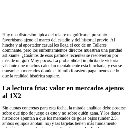
Hay una distorsión típica del relato: magnificar el presunto
favoritismo ajeno al marco del estadio y del historial previo. Al
hincha y al apostador casual les llega el eco de un Talleres
dominante, pero los enfrentamientos directos muestran una paridad
asfixiante. ¿Cuántos de esos partidos recientes se resolvieron por
más de un gol? Muy pocos. La probabilidad implícita de victoria
visitante que muchos calculan mentalmente está hinchada, y eso se
transmite a mercados donde el triunfo forastero paga menos de lo
que la realidad histórica sugiere.
La lectura fría: valor en mercados ajenos
al 1X2
Sin cuotas concretas para esta fecha, la mirada analítica debe posarse
sobre qué tipo de juego es este y no sobre quién gana. Y los datos
históricos apuntan a que los mercados de goles bajos (under 2.5,
ambos equipos anotan: no) y las tarjetas tienen más fundamento