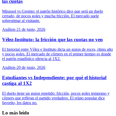
las cuotas
Mirassol vs Gremio: el patrón histórico dice que será un duelo
cerrado, de pocos goles y mucha fricción. El mercado suele
sobrestimar al visitante.
Análisis
·
21 de junio, 2026
Vélez-Instituto: la fricción que las cuotas no ven
El historial entre Vélez e Instituto dicta un guion de roces, ritmo alto
y pocos goles. El mercado de córners en el primer tiempo es donde
el patrón estadístico silencia al 1X2.
Análisis
·
20 de junio, 2026
Estudiantes vs Independiente: por qué el historial
castiga al 1X2
El duelo tiene un guion repetido: fricción, pocos goles temprano y
córners que reflejan el partido verdadero. El relato popular dice
favorito, los datos no.
Lo más leído