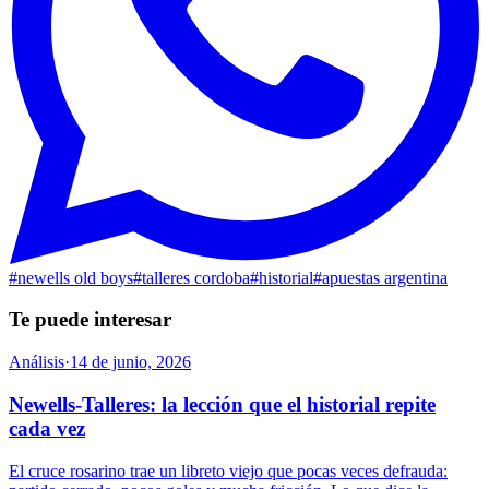
#
newells old boys
#
talleres cordoba
#
historial
#
apuestas argentina
Te puede interesar
Análisis
·
14 de junio, 2026
Newells-Talleres: la lección que el historial repite
cada vez
El cruce rosarino trae un libreto viejo que pocas veces defrauda: