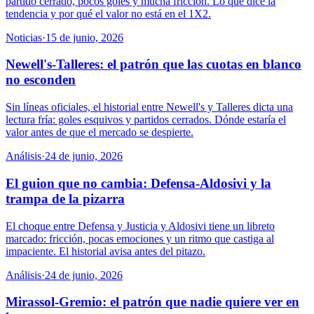
partido cerrado, pocos goles y mucha fricción. Lo que dice la
tendencia y por qué el valor no está en el 1X2.
Noticias
·
15 de junio, 2026
Newell's-Talleres: el patrón que las cuotas en blanco
no esconden
Sin líneas oficiales, el historial entre Newell's y Talleres dicta una
lectura fría: goles esquivos y partidos cerrados. Dónde estaría el
valor antes de que el mercado se despierte.
Análisis
·
24 de junio, 2026
El guion que no cambia: Defensa-Aldosivi y la
trampa de la pizarra
El choque entre Defensa y Justicia y Aldosivi tiene un libreto
marcado: fricción, pocas emociones y un ritmo que castiga al
impaciente. El historial avisa antes del pitazo.
Análisis
·
24 de junio, 2026
Mirassol-Gremio: el patrón que nadie quiere ver en