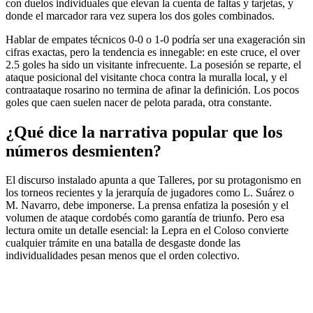
con duelos individuales que elevan la cuenta de faltas y tarjetas, y
donde el marcador rara vez supera los dos goles combinados.
Hablar de empates técnicos 0-0 o 1-0 podría ser una exageración sin
cifras exactas, pero la tendencia es innegable: en este cruce, el over
2.5 goles ha sido un visitante infrecuente. La posesión se reparte, el
ataque posicional del visitante choca contra la muralla local, y el
contraataque rosarino no termina de afinar la definición. Los pocos
goles que caen suelen nacer de pelota parada, otra constante.
¿Qué dice la narrativa popular que los
números desmienten?
El discurso instalado apunta a que Talleres, por su protagonismo en
los torneos recientes y la jerarquía de jugadores como L. Suárez o
M. Navarro, debe imponerse. La prensa enfatiza la posesión y el
volumen de ataque cordobés como garantía de triunfo. Pero esa
lectura omite un detalle esencial: la Lepra en el Coloso convierte
cualquier trámite en una batalla de desgaste donde las
individualidades pesan menos que el orden colectivo.