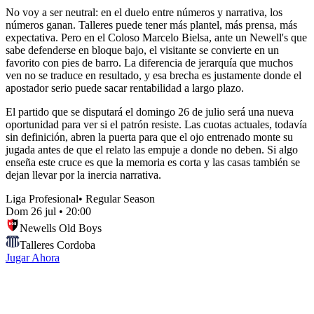
No voy a ser neutral: en el duelo entre números y narrativa, los
números ganan. Talleres puede tener más plantel, más prensa, más
expectativa. Pero en el Coloso Marcelo Bielsa, ante un Newell's que
sabe defenderse en bloque bajo, el visitante se convierte en un
favorito con pies de barro. La diferencia de jerarquía que muchos
ven no se traduce en resultado, y esa brecha es justamente donde el
apostador serio puede sacar rentabilidad a largo plazo.
El partido que se disputará el domingo 26 de julio será una nueva
oportunidad para ver si el patrón resiste. Las cuotas actuales, todavía
sin definición, abren la puerta para que el ojo entrenado monte su
jugada antes de que el relato las empuje a donde no deben. Si algo
enseña este cruce es que la memoria es corta y las casas también se
dejan llevar por la inercia narrativa.
Liga Profesional
•
Regular Season
Dom 26 jul
•
20:00
Newells Old Boys
Talleres Cordoba
Jugar Ahora