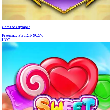
Gates of Olympus
Pragmatic Play
RTP
96.5
%
HOT