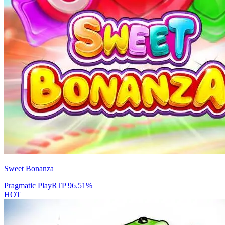
Sweet Bonanza
Pragmatic Play
RTP
96.51
%
HOT