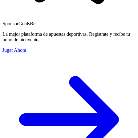
Sponsor
GoalsBet
La mejor plataforma de apuestas deportivas. Regístrate y recibe tu
bono de bienvenida.
Jugar Ahora