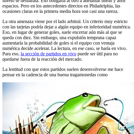
libreto se desbarata. Eso obligaría al otro a adelantar líneas y abrir
espacios. Pero en los antecedentes directos en Philadelphia, las
ocasiones claras en la primera media hora son casi una rareza.
La otra amenaza viene por el lado arbitral. Un criterio muy estricto
con las tarjetas podría dejar a algún equipo en inferioridad numérica.
Eso, en lugar de generar goles, suele encerrar aún más al que se
queda con diez. Sin embargo, una expulsión temprana capaz
aumentaría la probabilidad de goles si el equipo con ventaja
numérica decide acelerar. La lectura, en ese caso, se haría en vivo.
Para eso,
la sección de partidos en vivo
puede ser útil para no
quedarse fuera de la reacción del mercado.
La lentitud con que estos partidos suelen desenvolverse me hace
pensar en la cadencia de una buena tragamonedas como