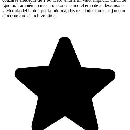
cotizarse alrededor de 1.80-1.90, tendría un valor implícito difícil de
ignorar. También aparecen opciones como el empate al descanso o
la victoria del Union por la mínima, dos resultados que encajan con
el retrato que el archivo pinta.