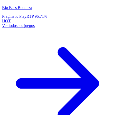
Big Bass Bonanza
Pragmatic Play
RTP
96.71
%
HOT
Ver todos los juegos