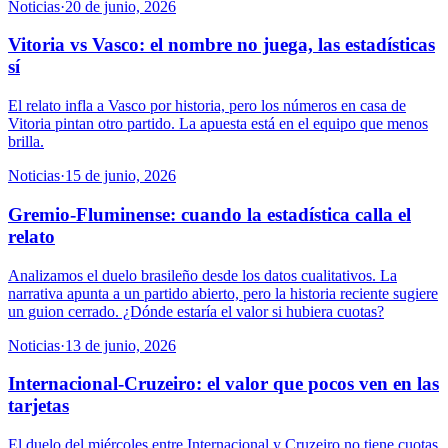
Noticias
·
20 de junio, 2026
Vitoria vs Vasco: el nombre no juega, las estadísticas
sí
El relato infla a Vasco por historia, pero los números en casa de
Vitoria pintan otro partido. La apuesta está en el equipo que menos
brilla.
Noticias
·
15 de junio, 2026
Gremio-Fluminense: cuando la estadística calla el
relato
Analizamos el duelo brasileño desde los datos cualitativos. La
narrativa apunta a un partido abierto, pero la historia reciente sugiere
un guion cerrado. ¿Dónde estaría el valor si hubiera cuotas?
Noticias
·
13 de junio, 2026
Internacional-Cruzeiro: el valor que pocos ven en las
tarjetas
El duelo del miércoles entre Internacional y Cruzeiro no tiene cuotas