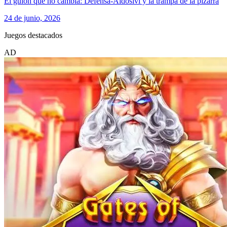
El guion que no cambia: Defensa-Aldosivi y la trampa de la pizarra
24 de junio, 2026
Juegos destacados
AD