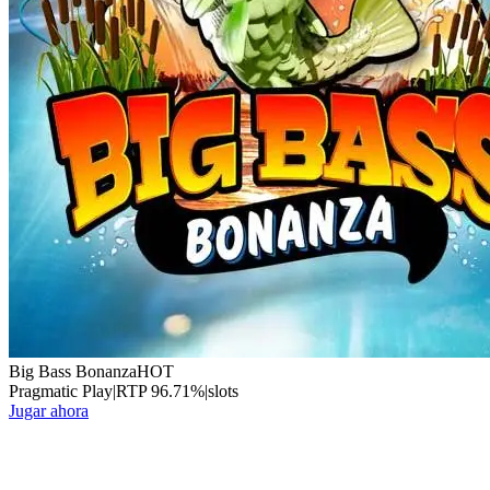
Big Bass Bonanza
HOT
Pragmatic Play
|
RTP
96.71
%
|
slots
Jugar ahora