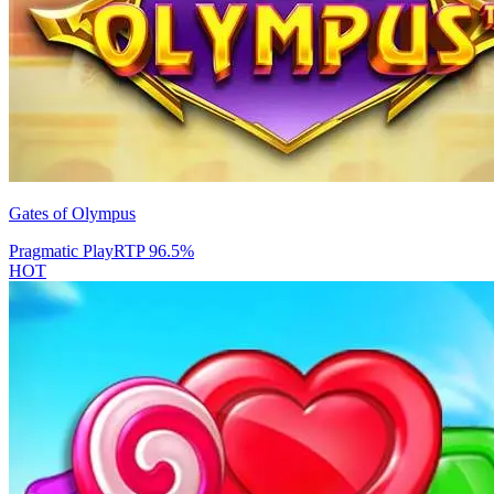
Gates of Olympus
Pragmatic Play
RTP
96.5
%
HOT