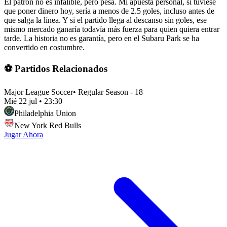
El patrón no es infalible, pero pesa. Mi apuesta personal, si tuviese
que poner dinero hoy, sería a menos de 2.5 goles, incluso antes de
que salga la línea. Y si el partido llega al descanso sin goles, ese
mismo mercado ganaría todavía más fuerza para quien quiera entrar
tarde. La historia no es garantía, pero en el Subaru Park se ha
convertido en costumbre.
⚽ Partidos Relacionados
Major League Soccer
•
Regular Season - 18
Mié 22 jul
•
23:30
Philadelphia Union
New York Red Bulls
Jugar Ahora