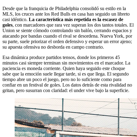
Desde que la franquicia de Philadelphia consolidó su estilo en la
MLS, los cruces ante los Red Bulls en casa han seguido un libreto
casi idéntico.
La característica más repetida es la escasez de
goles
, con marcadores que rara vez superan los dos tantos totales. El
Union se siente cómodo controlando sin balón, cerrando espacios y
atacando por bandas cuando el rival se desordena. Nueva York, por
su parte, suele priorizar el orden defensivo y esperar un error ajeno;
su apuesta ofensiva no desborda en campo contrario.
Esa dinámica produce partidos tensos, donde los primeros 45
minutos casi siempre terminan sin movimientos en el marcador. La
paciencia es moneda corriente. Quien haya seguido este choque
sabe que la emoción suele llegar tarde, si es que llega. El segundo
tiempo abre un poco el juego, pero no lo suficiente como para
confiar en un festival de goles. Los datos detrás de esta rivalidad no
gritan, pero susurran con claridad: el under vive bajo la superficie.