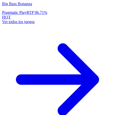
Big Bass Bonanza
Pragmatic Play
RTP
96.71
%
HOT
Ver todos los juegos