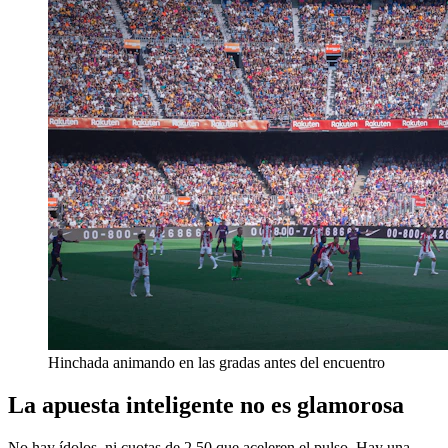
Hinchada animando en las gradas antes del encuentro
La apuesta inteligente no es glamorosa
No hay ídolos, ni cuotas de 2.50 que aceleren el pulso. Hay una