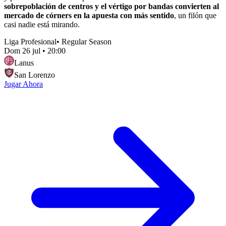
sobrepoblación de centros y el vértigo por bandas convierten al
mercado de córners en la apuesta con más sentido
, un filón que
casi nadie está mirando.
Liga Profesional
•
Regular Season
Dom 26 jul
•
20:00
Lanus
San Lorenzo
Jugar Ahora