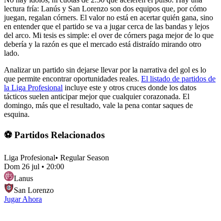
lectura fría: Lanús y San Lorenzo son dos equipos que, por cómo
juegan, regalan córners. El valor no está en acertar quién gana, sino
en entender que el partido se va a jugar cerca de las bandas y lejos
del arco. Mi tesis es simple: el over de córners paga mejor de lo que
debería y la razón es que el mercado está distraído mirando otro
lado.
Analizar un partido sin dejarse llevar por la narrativa del gol es lo
que permite encontrar oportunidades reales.
El listado de partidos de
la Liga Profesional
incluye este y otros cruces donde los datos
tácticos suelen anticipar mejor que cualquier corazonada. El
domingo, más que el resultado, vale la pena contar saques de
esquina.
⚽ Partidos Relacionados
Liga Profesional
•
Regular Season
Dom 26 jul
•
20:00
Lanus
San Lorenzo
Jugar Ahora