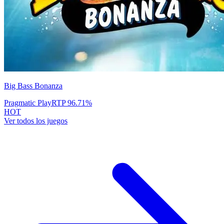
Big Bass Bonanza
Pragmatic Play
RTP
96.71
%
HOT
Ver todos los juegos