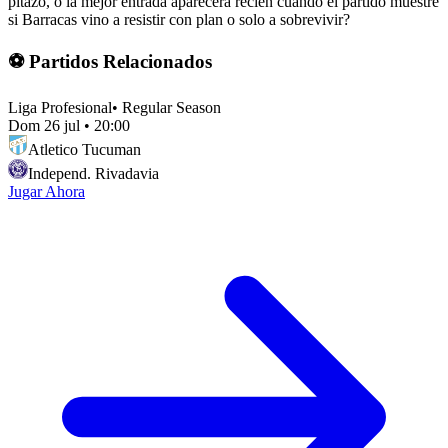
pitazo, o la mejor entrada aparecerá recién cuando el partido muestre
si Barracas vino a resistir con plan o solo a sobrevivir?
⚽ Partidos Relacionados
Liga Profesional
•
Regular Season
Dom 26 jul
•
20:00
Atletico Tucuman
Independ. Rivadavia
Jugar Ahora