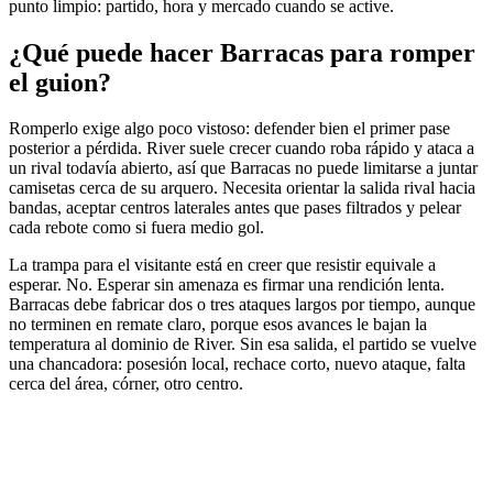
punto limpio: partido, hora y mercado cuando se active.
¿Qué puede hacer Barracas para romper
el guion?
Romperlo exige algo poco vistoso: defender bien el primer pase
posterior a pérdida. River suele crecer cuando roba rápido y ataca a
un rival todavía abierto, así que Barracas no puede limitarse a juntar
camisetas cerca de su arquero. Necesita orientar la salida rival hacia
bandas, aceptar centros laterales antes que pases filtrados y pelear
cada rebote como si fuera medio gol.
La trampa para el visitante está en creer que resistir equivale a
esperar. No. Esperar sin amenaza es firmar una rendición lenta.
Barracas debe fabricar dos o tres ataques largos por tiempo, aunque
no terminen en remate claro, porque esos avances le bajan la
temperatura al dominio de River. Sin esa salida, el partido se vuelve
una chancadora: posesión local, rechace corto, nuevo ataque, falta
cerca del área, córner, otro centro.