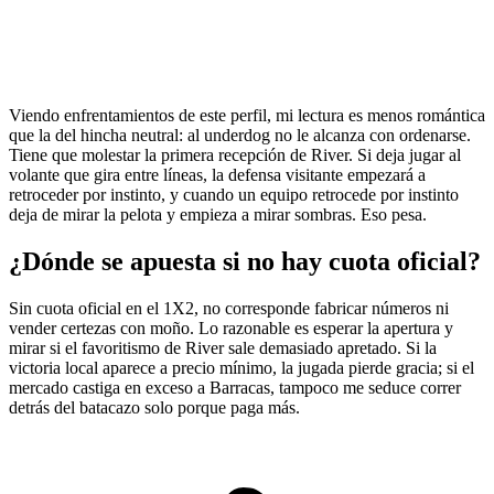
Viendo enfrentamientos de este perfil, mi lectura es menos romántica
que la del hincha neutral: al underdog no le alcanza con ordenarse.
Tiene que molestar la primera recepción de River. Si deja jugar al
volante que gira entre líneas, la defensa visitante empezará a
retroceder por instinto, y cuando un equipo retrocede por instinto
deja de mirar la pelota y empieza a mirar sombras. Eso pesa.
¿Dónde se apuesta si no hay cuota oficial?
Sin cuota oficial en el 1X2, no corresponde fabricar números ni
vender certezas con moño. Lo razonable es esperar la apertura y
mirar si el favoritismo de River sale demasiado apretado. Si la
victoria local aparece a precio mínimo, la jugada pierde gracia; si el
mercado castiga en exceso a Barracas, tampoco me seduce correr
detrás del batacazo solo porque paga más.