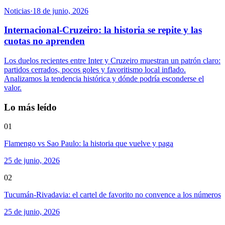
Noticias
·
18 de junio, 2026
Internacional-Cruzeiro: la historia se repite y las
cuotas no aprenden
Los duelos recientes entre Inter y Cruzeiro muestran un patrón claro:
partidos cerrados, pocos goles y favoritismo local inflado.
Analizamos la tendencia histórica y dónde podría esconderse el
valor.
Lo más leído
01
Flamengo vs Sao Paulo: la historia que vuelve y paga
25 de junio, 2026
02
Tucumán-Rivadavia: el cartel de favorito no convence a los números
25 de junio, 2026