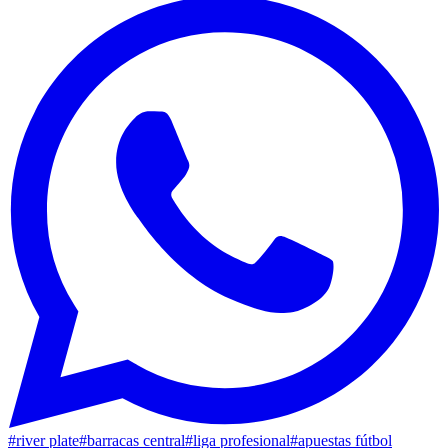
#
river plate
#
barracas central
#
liga profesional
#
apuestas fútbol