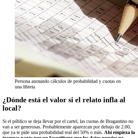
Persona anotando cálculos de probabilidad y cuotas en
una libreta
¿Dónde está el valor si el relato infla al
local?
Si el público se deja llevar por el cartel, las cuotas de Bragantino no
van a ser generosas. Probablemente aparezcan por debajo de 2.00,
que ya te pide una probabilidad real del 50% o más.
Ahí empieza la
trampa: pagás por un favoritismo que los datos previos no