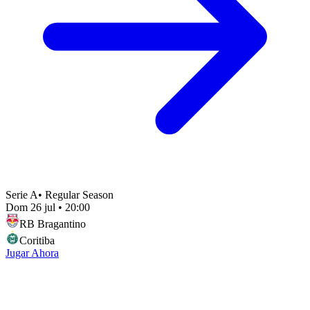
Serie A
•
Regular Season
Dom 26 jul
•
20:00
RB Bragantino
Coritiba
Jugar Ahora