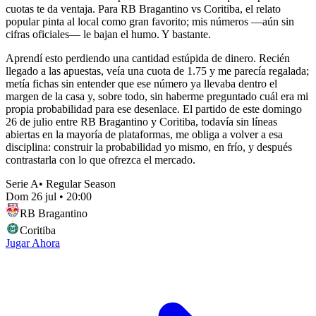
cuotas te da ventaja. Para RB Bragantino vs Coritiba, el relato
popular pinta al local como gran favorito; mis números —aún sin
cifras oficiales— le bajan el humo. Y bastante.
Aprendí esto perdiendo una cantidad estúpida de dinero. Recién
llegado a las apuestas, veía una cuota de 1.75 y me parecía regalada;
metía fichas sin entender que ese número ya llevaba dentro el
margen de la casa y, sobre todo, sin haberme preguntado cuál era mi
propia probabilidad para ese desenlace. El partido de este domingo
26 de julio entre RB Bragantino y Coritiba, todavía sin líneas
abiertas en la mayoría de plataformas, me obliga a volver a esa
disciplina: construir la probabilidad yo mismo, en frío, y después
contrastarla con lo que ofrezca el mercado.
Serie A
•
Regular Season
Dom 26 jul
•
20:00
RB Bragantino
Coritiba
Jugar Ahora