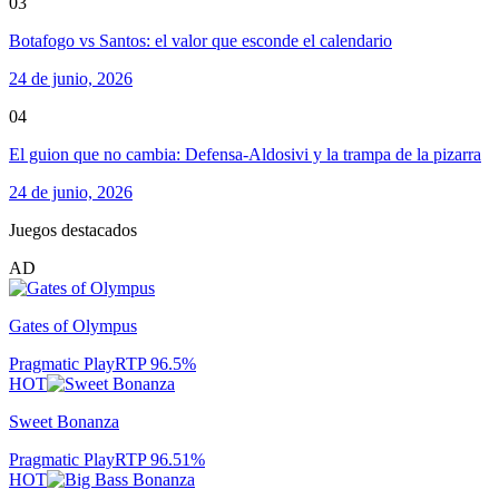
03
Botafogo vs Santos: el valor que esconde el calendario
24 de junio, 2026
04
El guion que no cambia: Defensa-Aldosivi y la trampa de la pizarra
24 de junio, 2026
Juegos destacados
AD
Gates of Olympus
Pragmatic Play
RTP
96.5
%
HOT
Sweet Bonanza
Pragmatic Play
RTP
96.51
%
HOT