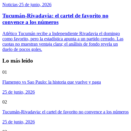
Noticias
·
25 de junio, 2026
Tucumán-Rivadavia: el cartel de favorito no
convence a los números
Atlético Tucumán recibe a Independiente Rivadavia el domingo
como favorito, pero la estadística apunta a un partido cerrado. Las
cuotas no muestran ventaja clara; el análisis de fondo revela un
duelo de pocos goles.
Lo más leído
01
Flamengo vs Sao Paulo: la historia que vuelve y paga
25 de junio, 2026
02
Tucumán-Rivadavia: el cartel de favorito no convence a los números
25 de junio, 2026