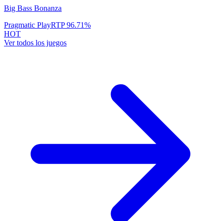
Big Bass Bonanza
Pragmatic Play
RTP
96.71
%
HOT
Ver todos los juegos