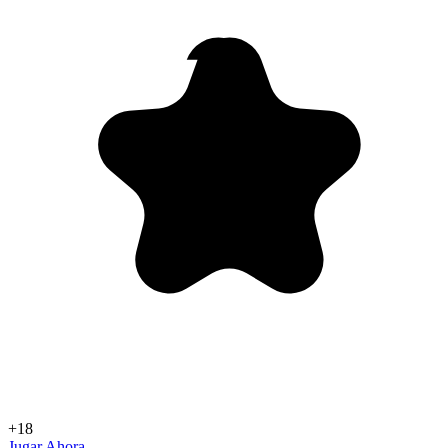
+18
Jugar Ahora