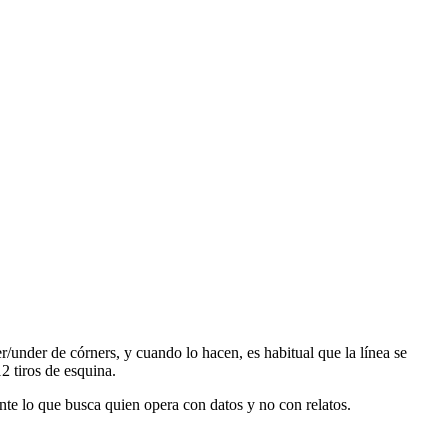
r/under de córners, y cuando lo hacen, es habitual que la línea se
2 tiros de esquina.
ente lo que busca quien opera con datos y no con relatos.