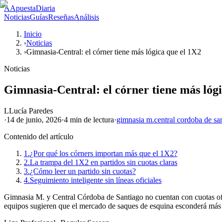
A
ApuestaDiaria
Noticias
Guías
Reseñas
Análisis
Inicio
›
Noticias
›
Gimnasia-Central: el córner tiene más lógica que el 1X2
Noticias
Gimnasia-Central: el córner tiene más lóg
L
Lucía Paredes
·
14 de junio, 2026
·
4 min
de lectura
·
gimnasia m.
central cordoba de sa
Contenido del artículo
1.
¿Por qué los córners importan más que el 1X2?
2.
La trampa del 1X2 en partidos sin cuotas claras
3.
¿Cómo leer un partido sin cuotas?
4.
Seguimiento inteligente sin líneas oficiales
Gimnasia M. y Central Córdoba de Santiago no cuentan con cuotas ofic
equipos sugieren que el mercado de saques de esquina esconderá más va