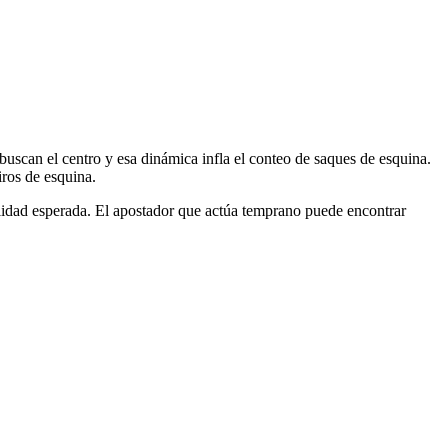
uscan el centro y esa dinámica infla el conteo de saques de esquina.
iros de esquina.
ealidad esperada. El apostador que actúa temprano puede encontrar