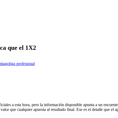
ica que el 1X2
ntiago
liga profesional
iales a esta hora, pero la información disponible apunta a un encuentr
lor que cualquier apuesta al resultado final. Ese es el detalle que el 