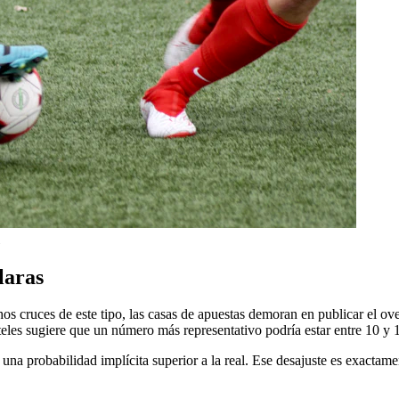
laras
os cruces de este tipo, las casas de apuestas demoran en publicar el ove
teles sugiere que un número más representativo podría estar entre 10 y 1
á una probabilidad implícita superior a la real. Ese desajuste es exactam