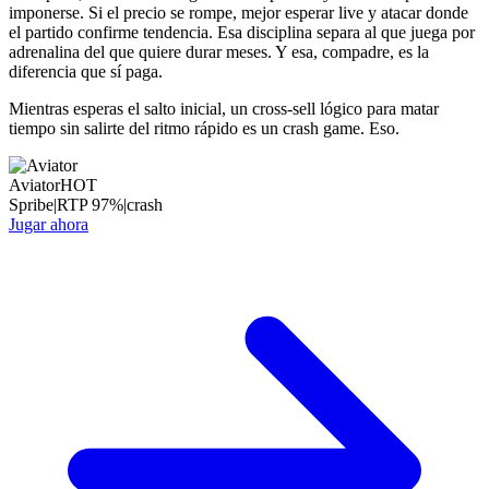
imponerse. Si el precio se rompe, mejor esperar live y atacar donde
el partido confirme tendencia. Esa disciplina separa al que juega por
adrenalina del que quiere durar meses. Y esa, compadre, es la
diferencia que sí paga.
Mientras esperas el salto inicial, un cross-sell lógico para matar
tiempo sin salirte del ritmo rápido es un crash game. Eso.
Aviator
HOT
Spribe
|
RTP
97
%
|
crash
Jugar ahora