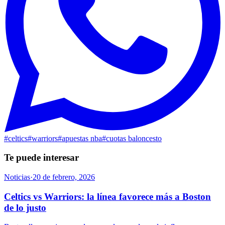
#
celtics
#
warriors
#
apuestas nba
#
cuotas baloncesto
Te puede interesar
Noticias
·
20 de febrero, 2026
Celtics vs Warriors: la línea favorece más a Boston
de lo justo