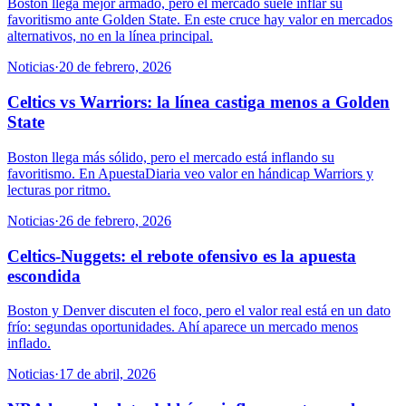
Boston llega mejor armado, pero el mercado suele inflar su
favoritismo ante Golden State. En este cruce hay valor en mercados
alternativos, no en la línea principal.
Noticias
·
20 de febrero, 2026
Celtics vs Warriors: la línea castiga menos a Golden
State
Boston llega más sólido, pero el mercado está inflando su
favoritismo. En ApuestaDiaria veo valor en hándicap Warriors y
lecturas por ritmo.
Noticias
·
26 de febrero, 2026
Celtics-Nuggets: el rebote ofensivo es la apuesta
escondida
Boston y Denver discuten el foco, pero el valor real está en un dato
frío: segundas oportunidades. Ahí aparece un mercado menos
inflado.
Noticias
·
17 de abril, 2026