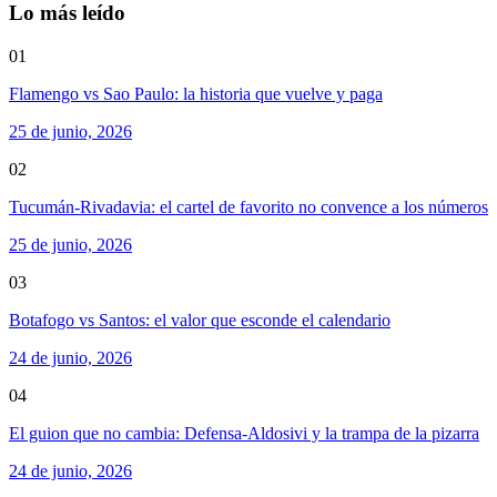
Lo más leído
01
Flamengo vs Sao Paulo: la historia que vuelve y paga
25 de junio, 2026
02
Tucumán-Rivadavia: el cartel de favorito no convence a los números
25 de junio, 2026
03
Botafogo vs Santos: el valor que esconde el calendario
24 de junio, 2026
04
El guion que no cambia: Defensa-Aldosivi y la trampa de la pizarra
24 de junio, 2026