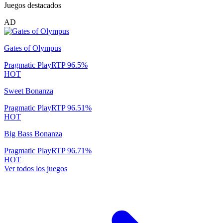
Juegos destacados
AD
Gates of Olympus
Pragmatic Play
RTP
96.5
%
HOT
Sweet Bonanza
Pragmatic Play
RTP
96.51
%
HOT
Big Bass Bonanza
Pragmatic Play
RTP
96.71
%
HOT
Ver todos los juegos