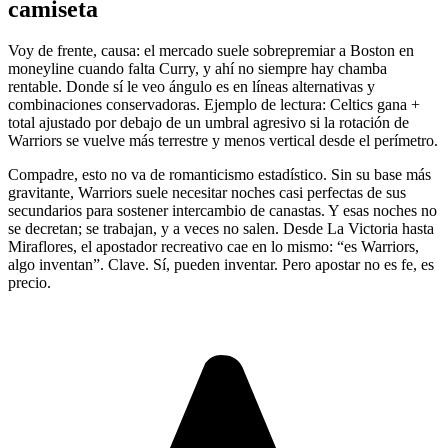
camiseta
Voy de frente, causa: el mercado suele sobrepremiar a Boston en
moneyline cuando falta Curry, y ahí no siempre hay chamba
rentable. Donde sí le veo ángulo es en líneas alternativas y
combinaciones conservadoras. Ejemplo de lectura: Celtics gana +
total ajustado por debajo de un umbral agresivo si la rotación de
Warriors se vuelve más terrestre y menos vertical desde el perímetro.
Compadre, esto no va de romanticismo estadístico. Sin su base más
gravitante, Warriors suele necesitar noches casi perfectas de sus
secundarios para sostener intercambio de canastas. Y esas noches no
se decretan; se trabajan, y a veces no salen. Desde La Victoria hasta
Miraflores, el apostador recreativo cae en lo mismo: “es Warriors,
algo inventan”. Clave. Sí, pueden inventar. Pero apostar no es fe, es
precio.