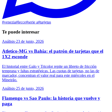
#
venezia
#
lecce
#
serie a
#
tarjetas
Te puede interesar
Análisis
·
23 de junio, 2026
Atletico-MG vs Bahia: el patrón de tarjetas que el
1X2 esconde
El historial entre Galo y Tricolor repite un libreto de fricción
temprana y faltas estratégicas. Las cuotas de tarjetas, no las de
marcador, concentran el valor real para este miércoles en el
Mineirão.
Análisis
·
25 de junio, 2026
Flamengo vs Sao Paulo: la historia que vuelve y
paga