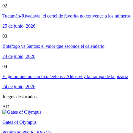
02
Tucumán-Rivadavia: el cartel de favorito no convence a los números
25 de junio, 2026
03
Botafogo vs Santos: el valor que esconde el calendario
24 de junio, 2026
04
El guion que no cambia: Defensa-Aldosivi y la trampa de la pizarra
24 de junio, 2026
Juegos destacados
AD
Gates of Olympus
Pragmatic Play
RTP
96.5
%