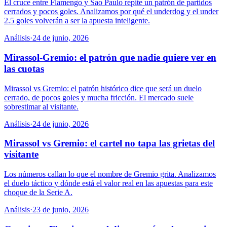
El cruce entre Flamengo y Sao Paulo repite un patrón de partidos
cerrados y pocos goles. Analizamos por qué el underdog y el under
2.5 goles volverán a ser la apuesta inteligente.
Análisis
·
24 de junio, 2026
Mirassol-Gremio: el patrón que nadie quiere ver en
las cuotas
Mirassol vs Gremio: el patrón histórico dice que será un duelo
cerrado, de pocos goles y mucha fricción. El mercado suele
sobrestimar al visitante.
Análisis
·
24 de junio, 2026
Mirassol vs Gremio: el cartel no tapa las grietas del
visitante
Los números callan lo que el nombre de Gremio grita. Analizamos
el duelo táctico y dónde está el valor real en las apuestas para este
choque de la Serie A.
Análisis
·
23 de junio, 2026