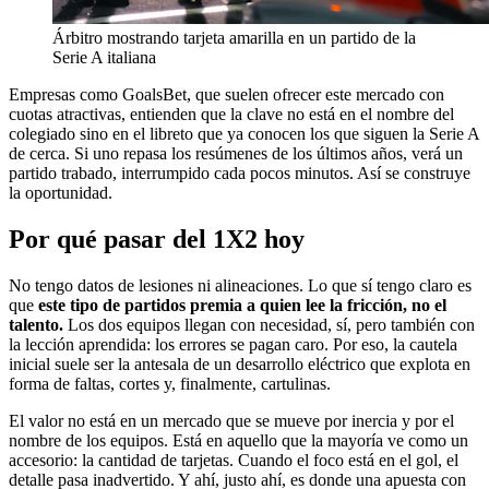
Árbitro mostrando tarjeta amarilla en un partido de la
Serie A italiana
Empresas como GoalsBet, que suelen ofrecer este mercado con
cuotas atractivas, entienden que la clave no está en el nombre del
colegiado sino en el libreto que ya conocen los que siguen la Serie A
de cerca. Si uno repasa los resúmenes de los últimos años, verá un
partido trabado, interrumpido cada pocos minutos. Así se construye
la oportunidad.
Por qué pasar del 1X2 hoy
No tengo datos de lesiones ni alineaciones. Lo que sí tengo claro es
que
este tipo de partidos premia a quien lee la fricción, no el
talento.
Los dos equipos llegan con necesidad, sí, pero también con
la lección aprendida: los errores se pagan caro. Por eso, la cautela
inicial suele ser la antesala de un desarrollo eléctrico que explota en
forma de faltas, cortes y, finalmente, cartulinas.
El valor no está en un mercado que se mueve por inercia y por el
nombre de los equipos. Está en aquello que la mayoría ve como un
accesorio: la cantidad de tarjetas. Cuando el foco está en el gol, el
detalle pasa inadvertido. Y ahí, justo ahí, es donde una apuesta con