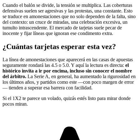
Cuando el balón se divide, la tensión se multiplica. Las coberturas
defensivas suelen ser agresivas y las protestas, una constante. Esto
se traduce en amonestaciones que no solo dependen de la falta, sino
del contexto: un cruce de miradas, una celebración excesiva, un
tumulto intrascendente. El mercado de tarjetas suele pecar de
inocente y fijar líneas que ignoran ese condimento extra.
¿Cuántas tarjetas esperar esta vez?
La línea de amonestaciones que aparecerá en las casas de apuestas
seguramente rondará las 4.5 o 5.0. Y aquí la lectura es directa:
el
histórico invita a ir por encima, incluso sin conocer el nombre
del árbitro.
La Serie A, en general, ha aumentado la rigurosidad en
los últimos años, y partidos como este —con poco margen de error
— tienden a superar esa barrera con facilidad.
Si el 1X2 te parece un volado, quizás estés listo para mirar donde
pocos miran.