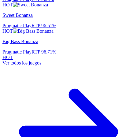
HOT
Sweet Bonanza
Pragmatic Play
RTP
96.51
%
HOT
Big Bass Bonanza
Pragmatic Play
RTP
96.71
%
HOT
Ver todos los juegos