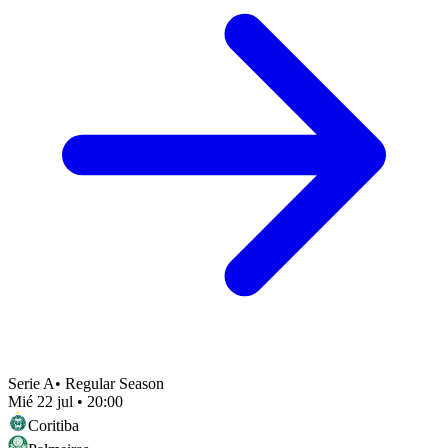
Serie A
•
Regular Season
Mié 22 jul
•
20:00
Coritiba