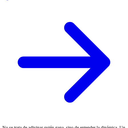
No se trata de adivinar quién gana, sino de entender la dinámica. Un