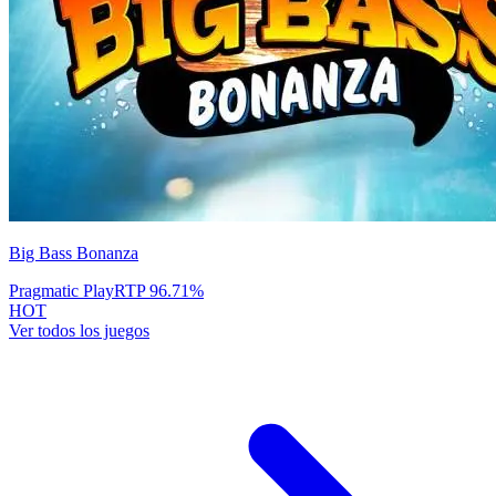
Big Bass Bonanza
Pragmatic Play
RTP
96.71
%
HOT
Ver todos los juegos