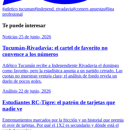
#
atletico tucuman
#
independ. rivadavia
#
corners apuestas
#
liga
profesional
Te puede interesar
Noticias
·
25 de junio, 2026
Tucumán-Rivadavia: el cartel de favorito no
convence a los números
Atlético Tucumán recibe a Independiente Rivadavia el domingo
como favorito, pero la estadística apunta a un partido cerrado. Las
cuotas no muestran ventaja clara; el análisis de fondo revela un
duelo de pocos goles.
Análisis
·
22 de junio, 2026
Estudiantes RC-Tigre: el patrón de tarjetas que
nadie ve
Entrentamientos marcados por la fricción y un historial que premia
el over de tarjetas. Por qué el 1X2 es secundario y dónde está el