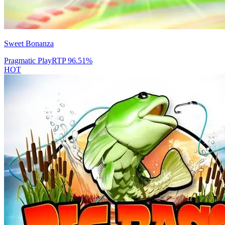
Sweet Bonanza
Pragmatic Play
RTP
96.51
%
HOT