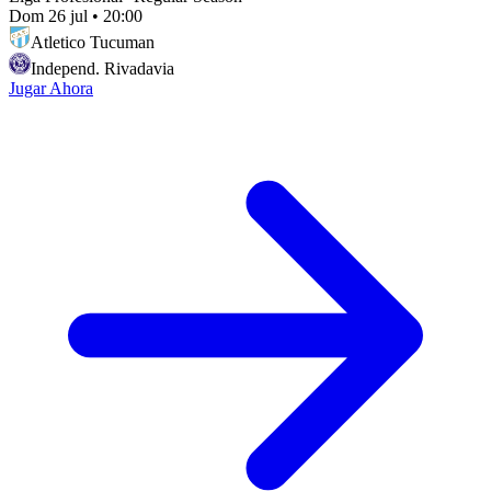
Dom 26 jul
•
20:00
Atletico Tucuman
Independ. Rivadavia
Jugar Ahora