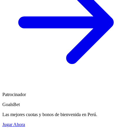
Patrocinador
GoalsBet
Las mejores cuotas y bonos de bienvenida en Perú.
Jugar Ahora