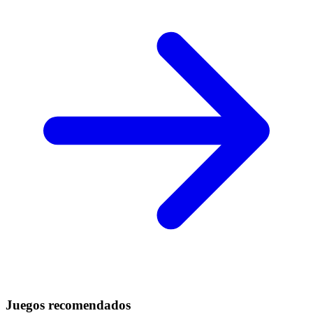
Juegos recomendados