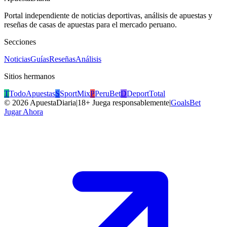
Portal independiente de noticias deportivas, análisis de apuestas y
reseñas de casas de apuestas para el mercado peruano.
Secciones
Noticias
Guías
Reseñas
Análisis
Sitios hermanos
T
TodoApuestas
S
SportMix
P
PeruBet
D
DeportTotal
©
2026
ApuestaDiaria
|
18+ Juega responsablemente
|
GoalsBet
Jugar Ahora