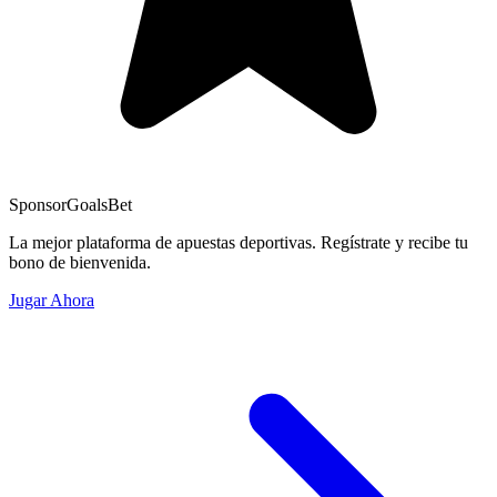
Sponsor
GoalsBet
La mejor plataforma de apuestas deportivas. Regístrate y recibe tu
bono de bienvenida.
Jugar Ahora