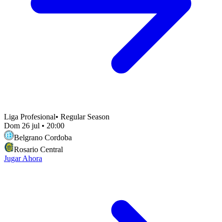
Liga Profesional
•
Regular Season
Dom 26 jul
•
20:00
Belgrano Cordoba
Rosario Central
Jugar Ahora