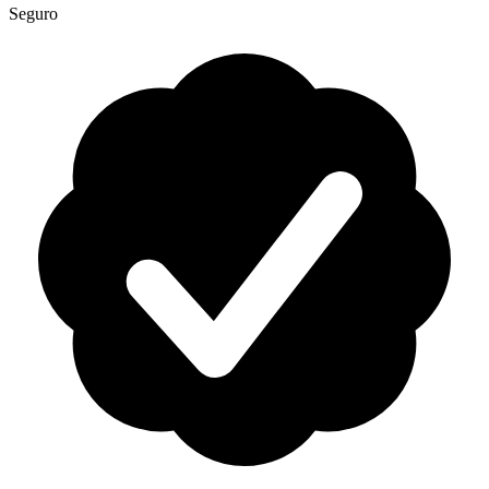
Seguro