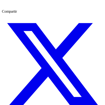
Compartir