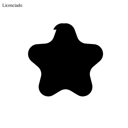
Licenciado