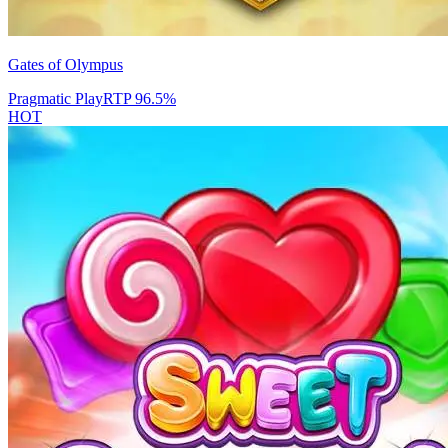
Gates of Olympus
Pragmatic Play
RTP
96.5
%
HOT