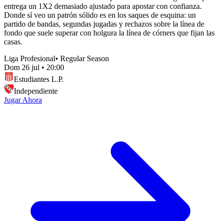
entrega un 1X2 demasiado ajustado para apostar con confianza.
Donde sí veo un patrón sólido es en los saques de esquina: un
partido de bandas, segundas jugadas y rechazos sobre la línea de
fondo que suele superar con holgura la línea de córners que fijan las
casas.
Liga Profesional
•
Regular Season
Dom 26 jul
•
20:00
Estudiantes L.P.
Independiente
Jugar Ahora