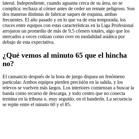
lateral. Independiente, cuando aguanta cerca de su área, no se
complica: rechaza al córner antes de ceder un remate peligroso. Son
dos maneras distintas de fabricar saques de esquina, ambas
frecuentes. El año pasado y en lo que va de esta temporada, los
cruces entre equipos con estas características en la Liga Profesional
arrojaron un promedio de más de 9,5 córners totales, algo que los
mercados a veces cotizan como over en modalidad asiática por
debajo de esta expectativa.
¿Qué vemos al minuto 65 que el hincha
no?
El cansancio después de la hora de juego dispara un fenómeno
particular. Ambos equipos pierden precisión en la salida, y los
relevos se vuelven más largos. Los interiores comienzan a buscar la
banda como recurso de descarga, y todo centro que no conecta
termina en la tribuna o, muy seguido, en el banderín. La secuencia
se repite entre el minuto 60 y el 85.