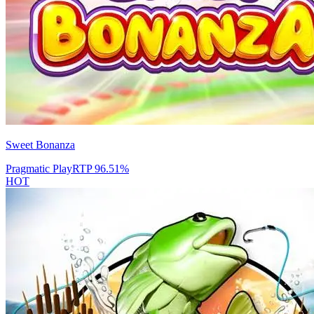
Sweet Bonanza
Pragmatic Play
RTP
96.51
%
HOT