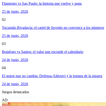
Flamengo vs Sao Paulo: la historia que vuelve y paga
25 de junio, 2026
02
Tucumán-Rivadavia: el cartel de favorito no convence a los números
25 de junio, 2026
03
Botafogo vs Santos: el valor que esconde el calendario
24 de junio, 2026
04
El guion que no cambia: Defensa-Aldosivi y la trampa de la pizarra
24 de junio, 2026
Juegos destacados
AD