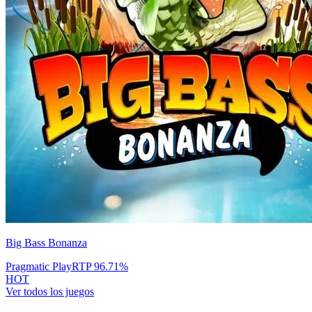
Big Bass Bonanza
Pragmatic Play
RTP
96.71
%
HOT
Ver todos los juegos