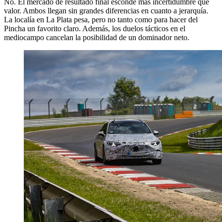
No. El mercado de resultado final esconde más incertidumbre que
valor. Ambos llegan sin grandes diferencias en cuanto a jerarquía.
La localía en La Plata pesa, pero no tanto como para hacer del
Pincha un favorito claro. Además, los duelos tácticos en el
mediocampo cancelan la posibilidad de un dominador neto.