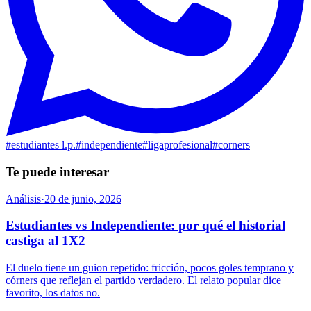
#
estudiantes l.p.
#
independiente
#
ligaprofesional
#
corners
Te puede interesar
Análisis
·
20 de junio, 2026
Estudiantes vs Independiente: por qué el historial
castiga al 1X2
El duelo tiene un guion repetido: fricción, pocos goles temprano y
córners que reflejan el partido verdadero. El relato popular dice
favorito, los datos no.