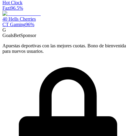
Hot Clock
Fazi
96.5
%
40 Hells Cherries
CT Gaming
96
%
G
GoalsBet
Sponsor
Apuestas deportivas con las mejores cuotas. Bono de bienvenida
para nuevos usuarios.