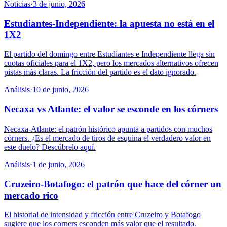
Noticias
·
3 de junio, 2026
Estudiantes-Independiente: la apuesta no está en el
1X2
El partido del domingo entre Estudiantes e Independiente llega sin
cuotas oficiales para el 1X2, pero los mercados alternativos ofrecen
pistas más claras. La fricción del partido es el dato ignorado.
Análisis
·
10 de junio, 2026
Necaxa vs Atlante: el valor se esconde en los córners
Necaxa-Atlante: el patrón histórico apunta a partidos con muchos
córners. ¿Es el mercado de tiros de esquina el verdadero valor en
este duelo? Descúbrelo aquí.
Análisis
·
1 de junio, 2026
Cruzeiro-Botafogo: el patrón que hace del córner un
mercado rico
El historial de intensidad y fricción entre Cruzeiro y Botafogo
sugiere que los corners esconden más valor que el resultado.