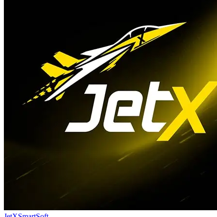
JetX
SmartSoft