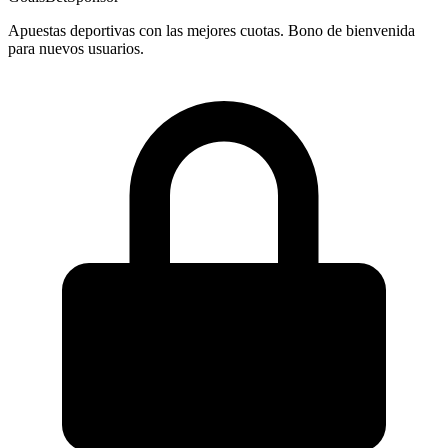
Apuestas deportivas con las mejores cuotas. Bono de bienvenida
para nuevos usuarios.