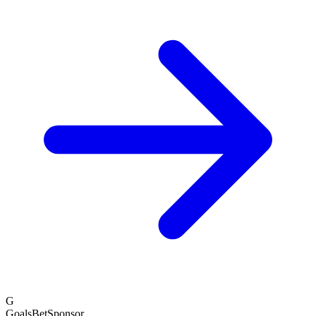
G
GoalsBet
Sponsor