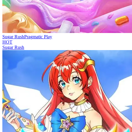
Sugar Rush
Pragmatic Play
HOT
Sugar Rush