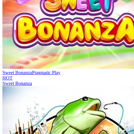
Sweet Bonanza
Pragmatic Play
HOT
Sweet Bonanza