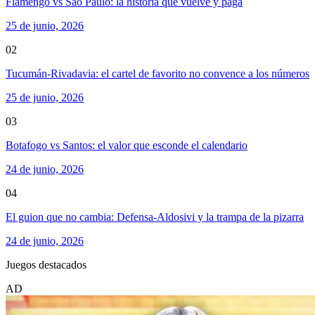
Flamengo vs Sao Paulo: la historia que vuelve y paga
25 de junio, 2026
02
Tucumán-Rivadavia: el cartel de favorito no convence a los números
25 de junio, 2026
03
Botafogo vs Santos: el valor que esconde el calendario
24 de junio, 2026
04
El guion que no cambia: Defensa-Aldosivi y la trampa de la pizarra
24 de junio, 2026
Juegos destacados
AD